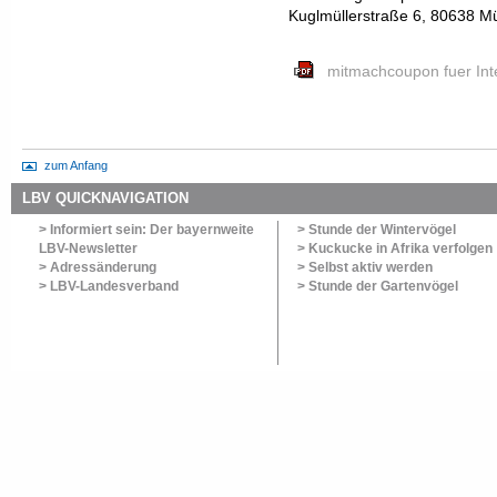
Kuglmüllerstraße 6, 80638 M
mitmachcoupon fuer Int
zum Anfang
LBV QUICKNAVIGATION
> Informiert sein: Der bayernweite
> Stunde der Wintervögel
LBV-Newsletter
> Kuckucke in Afrika verfolgen
> Adressänderung
> Selbst aktiv werden
> LBV-Landesverband
> Stunde der Gartenvögel