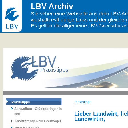
LBV Archiv
Sie sehen eine Webseite aus dem LBV-Arch
weshalb evtl einige Links und der gleichen
Es gelten die allgemeine
LBV-Datenschutzer
Praxistipps
Praxistipps
Schwalben - Glücksbringer in
Lieber Landwirt, li
Not
Landwirtin,
Ansitzstangen für Greifvögel