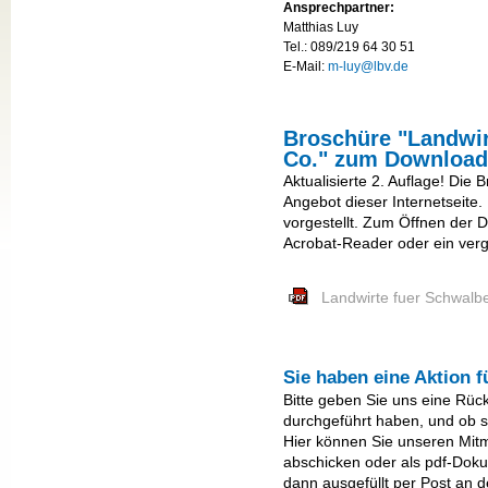
Ansprechpartner:
Matthias Luy
Tel.: 089/219 64 30 51
E-Mail:
m-luy@lbv.de
Broschüre "Landwir
Co." zum Download
Aktualisierte 2. Auflage! Die 
Angebot dieser Internetseite.
vorgestellt. Zum Öffnen der 
Acrobat-Reader oder ein ver
Landwirte fuer Schwalbe
Sie haben eine Aktion f
Bitte geben Sie uns eine Rüc
durchgeführt haben, und ob si
Hier können Sie unseren Mit
abschicken oder als pdf-Doku
dann ausgefüllt per Post an 