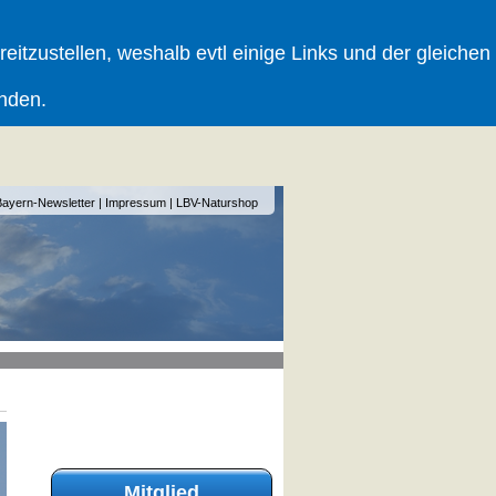
tzustellen, weshalb evtl einige Links und der gleichen
inden.
Bayern-Newsletter
|
Impressum
|
LBV-Naturshop
Mitglied