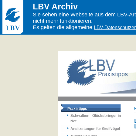
LBV Archiv
Sie sehen eine Webseite aus dem LBV-Arch
nicht mehr funktionieren.
Es gelten die allgemeine
LBV-Datenschutzer
P
Praxistipps
Schwalben - Glücksbringer in
Not
Ansitzstangen für Greifvögel