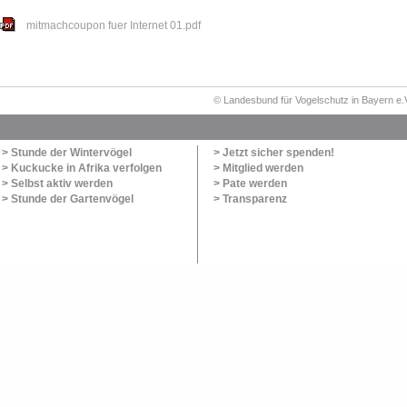
mitmachcoupon fuer Internet 01.pdf
© Landesbund für Vogelschutz in Bayern e.
> Stunde der Wintervögel
> Jetzt sicher spenden!
> Kuckucke in Afrika verfolgen
> Mitglied werden
> Selbst aktiv werden
> Pate werden
> Stunde der Gartenvögel
> Transparenz