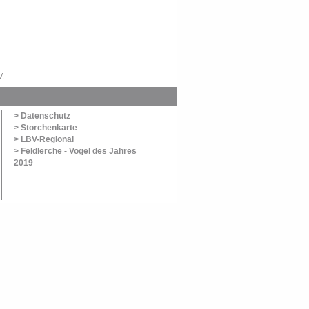
V.
> Datenschutz
> Storchenkarte
> LBV-Regional
> Feldlerche - Vogel des Jahres
2019