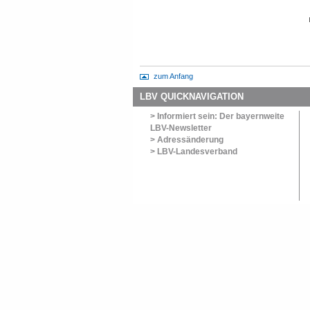
zum Anfang
LBV QUICKNAVIGATION
> Informiert sein: Der bayernweite
LBV-Newsletter
> Adressänderung
> LBV-Landesverband